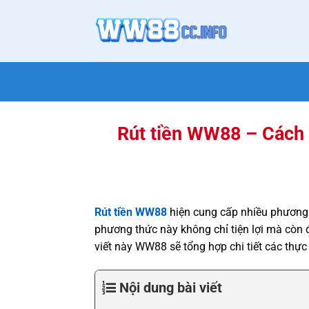
Bỏ
qua
nội
dung
Rút tiền WW88 – Cách t
Rút tiền WW88
hiện cung cấp nhiều phương 
phương thức này không chỉ tiện lợi mà còn đ
viết này WW88 sẽ tổng hợp chi tiết các thự
Nội dung bài viết