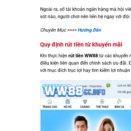
Ngoài ra, số tài khoản ngân hàng mà hội viê
sót nào, người chơi nên liên hệ ngay với đội 
Chuyên Mục >>>>
Hướng Dẫn
Quy định rút tiền từ khuyến mãi
Khi thực hiện
rút tiền WW88
từ các khuyến m
điều kiện liên quan đến chính sách ưu đãi. 
với mục đích trục lợi hay tìm kiếm lợi nhuận