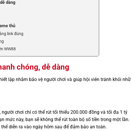
 dễ dàng
game thủ
ằng link đúng
ởng
tiền WW88
WW88
nhanh chóng, dễ dàng
ính xác
thiết lập nhằm bảo vệ người chơi và giúp hội viên tránh khỏi nh
, người chơi chỉ có thể rút tối thiểu 200.000 đồng và tối đa 1 tỷ
n mức này, bạn sẽ không thể rút toàn bộ số tiền trong một lần.
có thể diễn ra vào ngày hôm sau để đảm bảo an toàn.