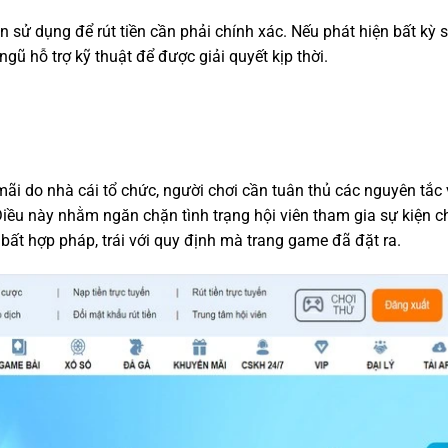
n sử dụng để rút tiền cần phải chính xác. Nếu phát hiện bất kỳ s
ngũ hỗ trợ kỹ thuật để được giải quyết kịp thời.
ãi do nhà cái tổ chức, người chơi cần tuân thủ các nguyên tắc
Điều này nhằm ngăn chặn tình trạng hội viên tham gia sự kiện c
 bất hợp pháp, trái với quy định mà trang game đã đặt ra.