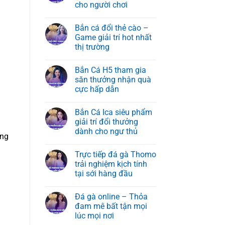
cho người chơi
Bắn cá đổi thẻ cào –
Game giải trí hot nhất
thị trường
Bắn Cá H5 tham gia
săn thưởng nhận quà
cực hấp dẫn
Bắn Cá Ica siêu phẩm
giải trí đổi thưởng
dành cho ngư thủ
ững
Trực tiếp đá gà Thomo
trải nghiệm kịch tính
tại sới hàng đầu
Đá gà online – Thỏa
đam mê bất tận mọi
lúc mọi nơi