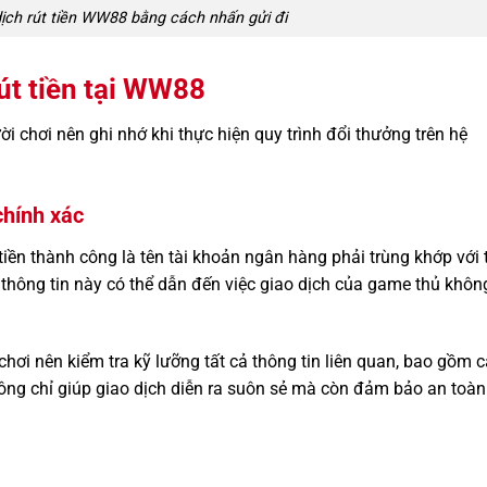
dịch rút tiền WW88 bằng cách nhấn gửi đi
út tiền tại WW88
 chơi nên ghi nhớ khi thực hiện quy trình đổi thưởng trên hệ
chính xác
 tiền thành công là tên tài khoản ngân hàng phải trùng khớp với 
g thông tin này có thể dẫn đến việc giao dịch của game thủ khôn
 chơi nên kiểm tra kỹ lưỡng tất cả thông tin liên quan, bao gồm 
hông chỉ giúp giao dịch diễn ra suôn sẻ mà còn đảm bảo an toàn