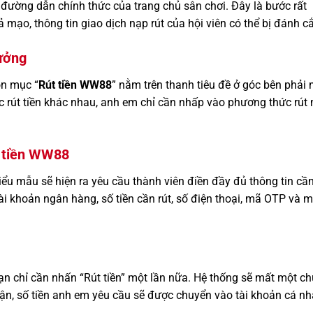
 đường dẫn chính thức của trang chủ sân chơi. Đây là bước rất
ả mạo, thông tin giao dịch nạp rút của hội viên có thể bị đánh c
hưởng
ọn mục “
Rút tiền WW88
” nằm trên thanh tiêu đề ở góc bên phải
ức rút tiền khác nhau, anh em chỉ cần nhấp vào phương thức rút
t tiền WW88
ểu mẫu sẽ hiện ra yêu cầu thành viên điền đầy đủ thông tin cầ
tài khoản ngân hàng, số tiền cần rút, số điện thoại, mã OTP và 
 bạn chỉ cần nhấn “Rút tiền” một lần nữa. Hệ thống sẽ mất một ch
nhận, số tiền anh em yêu cầu sẽ được chuyển vào tài khoản cá nh