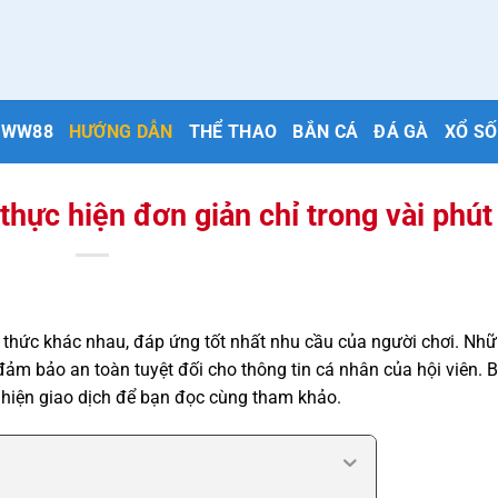
WW88
HƯỚNG DẪN
THỂ THAO
BẮN CÁ
ĐÁ GÀ
XỔ SỐ
hực hiện đơn giản chỉ trong vài phút
thức khác nhau, đáp ứng tốt nhất nhu cầu của người chơi. Nh
ảm bảo an toàn tuyệt đối cho thông tin cá nhân của hội viên. B
c hiện giao dịch để bạn đọc cùng tham khảo.