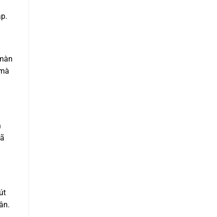
ắp.
 màn
 mà
n
mã
út
ân.