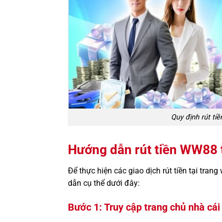
Quy định rút ti
Hướng dẫn rút tiền WW88 
Để thực hiện các giao dịch rút tiền tại tra
dẫn cụ thể dưới đây:
Bước 1: Truy cập trang chủ nhà cái