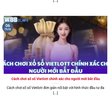
[...]
06
Th10
Cách chơi xổ số Vietlott chính xác cho người mới bắt đầu
Cách chơi xổ số Vietlott đơn giản nổi bật với hình thức đầu tư đa
[...]