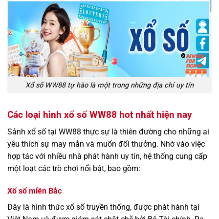
Xổ số WW88 tự hào là một trong những địa chỉ uy tín
Các loại hình xổ số WW88 hot nhất hiện nay
Sảnh xổ số tại WW88 thực sự là thiên đường cho những ai
yêu thích sự may mắn và muốn đổi thưởng. Nhờ vào việc
hợp tác với nhiều nhà phát hành uy tín, hệ thống cung cấp
một loạt các trò chơi nổi bật, bao gồm:
Xổ số miền Bắc
Đây là hình thức xổ số truyền thống, được phát hành tại