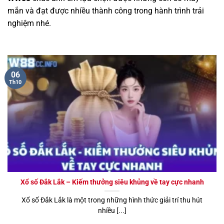
mắn và đạt được nhiều thành công trong hành trình trải
nghiệm nhé.
06
Th10
Xổ số Đắk Lắk – Kiếm thưởng siêu khủng về tay cực nhanh
Xổ số Đắk Lắk là một trong những hình thức giải trí thu hút
nhiều [...]