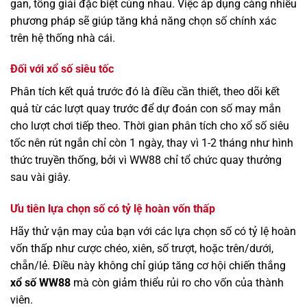
gan, tổng giải đặc biệt cùng nhau. Việc áp dụng càng nhiều
phương pháp sẽ giúp tăng khả năng chọn số chính xác
trên hệ thống nhà cái.
Đối với xổ số siêu tốc
Phân tích kết quả trước đó là điều cần thiết, theo dõi kết
quả từ các lượt quay trước để dự đoán con số may mắn
cho lượt chơi tiếp theo. Thời gian phân tích cho xổ số siêu
tốc nên rút ngắn chỉ còn 1 ngày, thay vì 1-2 tháng như hình
thức truyền thống, bởi vì WW88 chỉ tổ chức quay thưởng
sau vài giây.
Ưu tiên lựa chọn số có tỷ lệ hoàn vốn thấp
Hãy thử vận may của bạn với các lựa chọn số có tỷ lệ hoàn
vốn thấp như cược chéo, xiên, số trượt, hoặc trên/dưới,
chẵn/lẻ. Điều này không chỉ giúp tăng cơ hội chiến thắng
xổ số WW88
mà còn giảm thiểu rủi ro cho vốn của thành
viên.