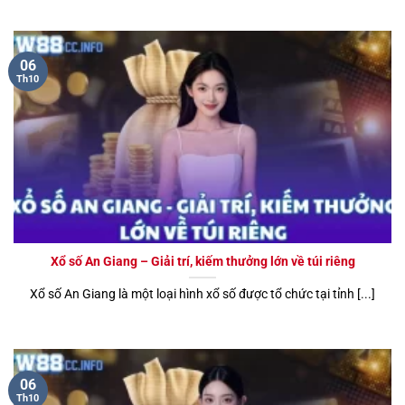
06
Th10
Xổ số An Giang – Giải trí, kiếm thưởng lớn về túi riêng
Xổ số An Giang là một loại hình xổ số được tổ chức tại tỉnh [...]
06
Th10