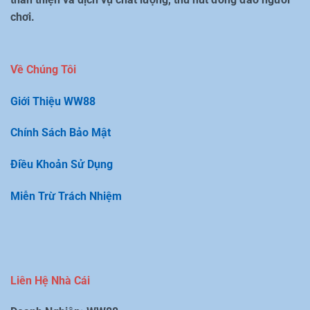
chơi.
Về Chúng Tôi
Giới Thiệu WW88
Chính Sách Bảo Mật
Điều Khoản Sử Dụng
Miễn Trừ Trách Nhiệm
Liên Hệ Nhà Cái