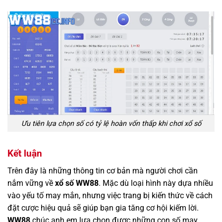
Ưu tiên lựa chọn số có tỷ lệ hoàn vốn thấp khi chơi xổ số
Kết luận
Trên đây là những thông tin cơ bản mà người chơi cần
nắm vững về
xổ số WW88
. Mặc dù loại hình này dựa nhiều
vào yếu tố may mắn, nhưng việc trang bị kiến thức về cách
đặt cược hiệu quả sẽ giúp bạn gia tăng cơ hội kiếm lời.
WW88
chúc anh em lựa chọn được những con số may