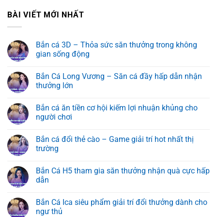
BÀI VIẾT MỚI NHẤT
Bắn cá 3D – Thỏa sức săn thưởng trong không
gian sống động
Bắn Cá Long Vương – Săn cá đầy hấp dẫn nhận
thưởng lớn
Bắn cá ăn tiền cơ hội kiếm lợi nhuận khủng cho
người chơi
Bắn cá đổi thẻ cào – Game giải trí hot nhất thị
trường
Bắn Cá H5 tham gia săn thưởng nhận quà cực hấp
dẫn
Bắn Cá Ica siêu phẩm giải trí đổi thưởng dành cho
ngư thủ