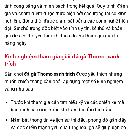
tính công bằng và minh bạch trong kết quả. Quy trình đánh
giá và chấm điểm được thực hiện bởi các trọng tài có kinh
nghiệm, đồng thời được giám sát bằng các công nghệ hiện
đại. Sự chú trọng đặc biệt vào tính uy tín, kê thủ và khán
giả đều có thể yên tâm khi theo dõi và tham gia giải trí
hàng ngày.
Kinh nghiệm tham gia giải đá gà Thomo xanh
trích
Sân chơi
đá gà Thomo xanh trích
được yêu thích nhưng
muốn chiến thắng cần phải áp dụng một số kinh nghiệm
vàng như sau:
Trước khi tham gia cần tìm hiểu kỹ về các chiến kê mà
bạn định cá cược trước khi trận đối đầu bắt đầu.
Nắm bắt thông tin về lịch sử thi đấu, phong độ gần đây
và đặc điểm mạnh yếu của từng loại gà sẽ giúp bạn có