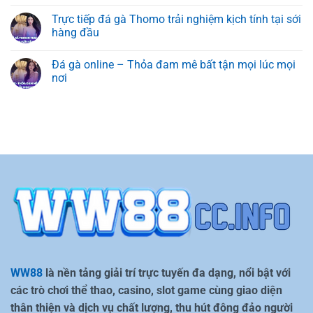
Trực tiếp đá gà Thomo trải nghiệm kịch tính tại sới
hàng đầu
Đá gà online – Thỏa đam mê bất tận mọi lúc mọi
nơi
WW88
là nền tảng giải trí trực tuyến đa dạng, nổi bật với
các trò chơi thể thao, casino, slot game cùng giao diện
thân thiện và dịch vụ chất lượng, thu hút đông đảo người