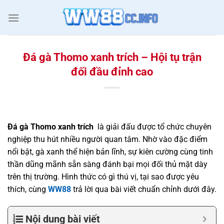
Bỏ
qua
nội
dung
Đá gà Thomo xanh trích – Hội tụ trận
đối đầu đỉnh cao
Đá gà Thomo xanh trích
là giải đấu được tổ chức chuyên
nghiệp thu hút nhiều người quan tâm. Nhờ vào đặc điểm
nổi bật, gà xanh thể hiện bản lĩnh, sự kiên cường cùng tinh
thần dũng mãnh sẵn sàng đánh bại mọi đối thủ mặt dày
trên thị trường. Hình thức có gì thú vị, tại sao được yêu
thích, cùng
WW88
trả lời qua bài viết chuẩn chỉnh dưới đây.
Nội dung bài viết