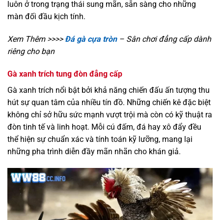
luôn ở trong trạng thái sung mãn, sẵn sàng cho những
màn đối đầu kịch tính.
Xem Thêm >>>>
Đá gà cựa tròn
– Sân chơi đẳng cấp dành
riêng cho bạn
Gà xanh trích tung đòn đẳng cấp
Gà xanh trích nổi bật bởi khả năng chiến đấu ấn tượng thu
hút sự quan tâm của nhiều tín đồ. Những chiến kê đặc biệt
không chỉ sở hữu sức mạnh vượt trội mà còn có kỹ thuật ra
đòn tinh tế và linh hoạt. Mỗi cú đấm, đá hay xô đẩy đều
thể hiện sự chuẩn xác và tính toán kỹ lưỡng, mang lại
những pha trình diễn đầy mãn nhãn cho khán giả.