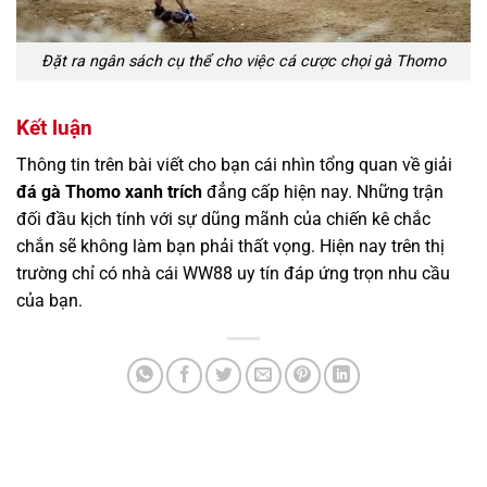
Đặt ra ngân sách cụ thể cho việc cá cược chọi gà Thomo
Kết luận
Thông tin trên bài viết cho bạn cái nhìn tổng quan về giải
đá gà Thomo xanh trích
đẳng cấp hiện nay. Những trận
đối đầu kịch tính với sự dũng mãnh của chiến kê chắc
chắn sẽ không làm bạn phải thất vọng. Hiện nay trên thị
trường chỉ có nhà cái WW88 uy tín đáp ứng trọn nhu cầu
của bạn.